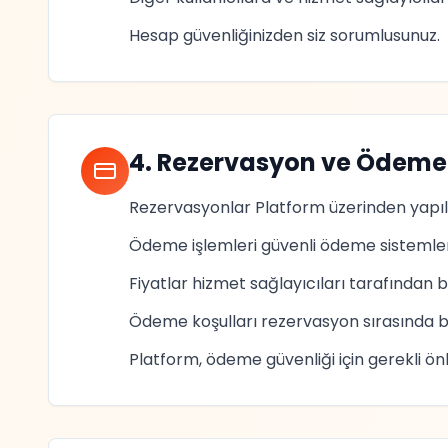
Hesap güvenliğinizden siz sorumlusunuz.
4. Rezervasyon ve Ödeme
Rezervasyonlar Platform üzerinden yapılı
Ödeme işlemleri güvenli ödeme sistemleri i
Fiyatlar hizmet sağlayıcıları tarafından be
Ödeme koşulları rezervasyon sırasında beli
Platform, ödeme güvenliği için gerekli önl