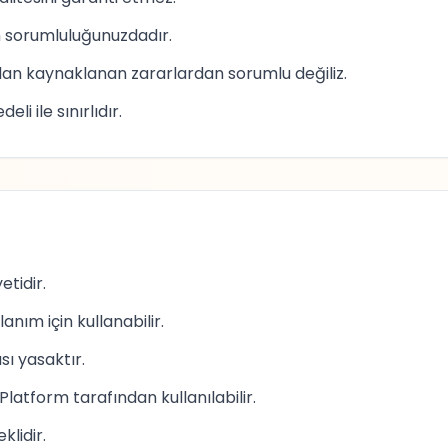
in sorumluluğunuzdadır.
rdan kaynaklanan zararlardan sorumlu değiliz.
 ile sınırlıdır.
etidir.
lanım için kullanabilir.
sı yasaktır.
latform tarafından kullanılabilir.
klidir.