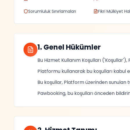
Sorumluluk Sınırlamaları
Fikri Mülkiyet Ha
1. Genel Hükümler
Bu Hizmet Kullanım Koşulları ('Koşullar')
Platformu kullanarak bu koşulları kabul et
Bu koşullar, Platform üzerinden sunulan tü
Pawbooking, bu koşulları önceden bildiri