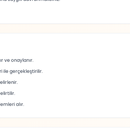
r ve onaylanır.
le gerçekleştirilir.
lirlenir.
rtilir.
emleri alır.