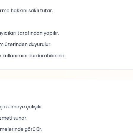
rme hakkını saklı tutar.
yıcıları tarafından yapılır.
rm üzerinden duyurulur.
kullanımını durdurabilirsiniz.
çözülmeye çalışılır.
zmeti sunar.
elerinde görülür.