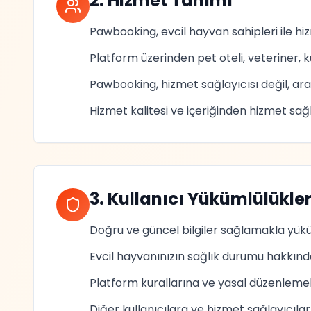
2. Hizmet Tanımı
Pawbooking, evcil hayvan sahipleri ile hi
Platform üzerinden pet oteli, veteriner, k
Pawbooking, hizmet sağlayıcısı değil, ar
Hizmet kalitesi ve içeriğinden hizmet sağ
3. Kullanıcı Yükümlülükler
Doğru ve güncel bilgiler sağlamakla yük
Evcil hayvanınızın sağlık durumu hakkında
Platform kurallarına ve yasal düzenlemel
Diğer kullanıcılara ve hizmet sağlayıcılar