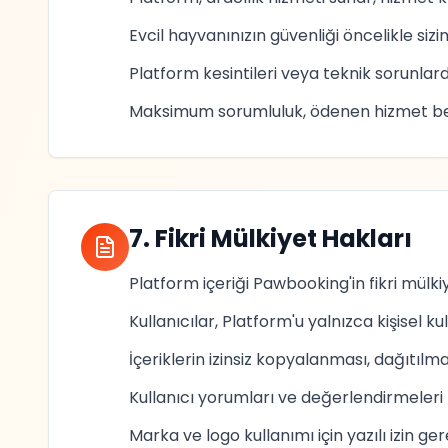
Evcil hayvanınızın güvenliği öncelikle siz
Platform kesintileri veya teknik sorunla
Maksimum sorumluluk, ödenen hizmet bedeli
7. Fikri Mülkiyet Hakları
Platform içeriği Pawbooking'in fikri mülkiy
Kullanıcılar, Platform'u yalnızca kişisel kul
İçeriklerin izinsiz kopyalanması, dağıtılma
Kullanıcı yorumları ve değerlendirmeleri P
Marka ve logo kullanımı için yazılı izin gere