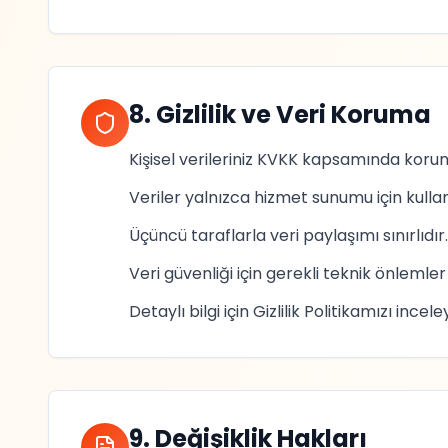
8. Gizlilik ve Veri Koruma
Kişisel verileriniz KVKK kapsamında korun
Veriler yalnızca hizmet sunumu için kullanı
Üçüncü taraflarla veri paylaşımı sınırlıdır.
Veri güvenliği için gerekli teknik önlemler 
Detaylı bilgi için Gizlilik Politikamızı inceley
9. Değişiklik Hakları