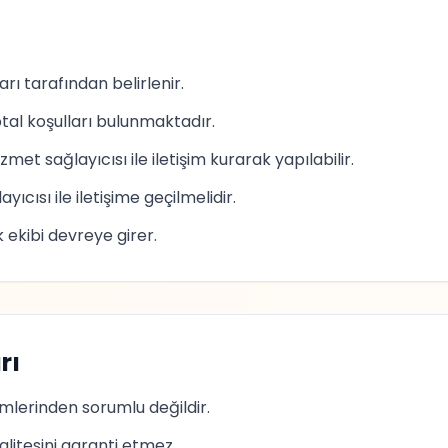
ı
arı tarafından belirlenir.
tal koşulları bulunmaktadır.
met sağlayıcısı ile iletişim kurarak yapılabilir.
ısı ile iletişime geçilmelidir.
kibi devreye girer.
rı
mlerinden sorumlu değildir.
alitesini garanti etmez.