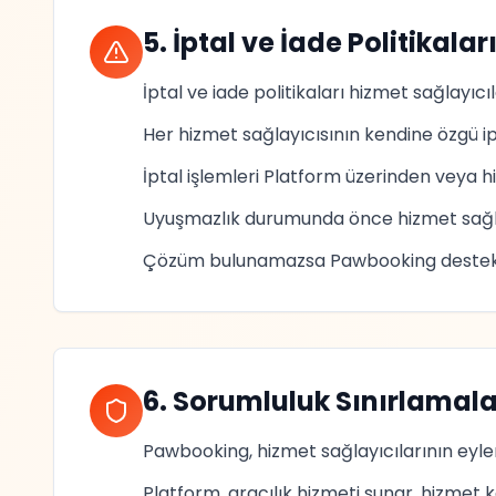
5. İptal ve İade Politikalar
İptal ve iade politikaları hizmet sağlayıcıl
Her hizmet sağlayıcısının kendine özgü ip
İptal işlemleri Platform üzerinden veya hiz
Uyuşmazlık durumunda önce hizmet sağlayıc
Çözüm bulunamazsa Pawbooking destek e
6. Sorumluluk Sınırlamala
Pawbooking, hizmet sağlayıcılarının eyle
Platform, aracılık hizmeti sunar, hizmet k