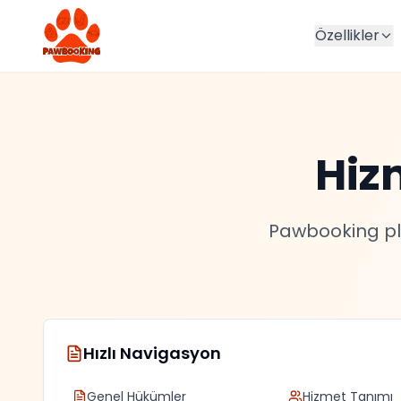
Özellikler
Hiz
Pawbooking pla
Hızlı Navigasyon
Genel Hükümler
Hizmet Tanımı