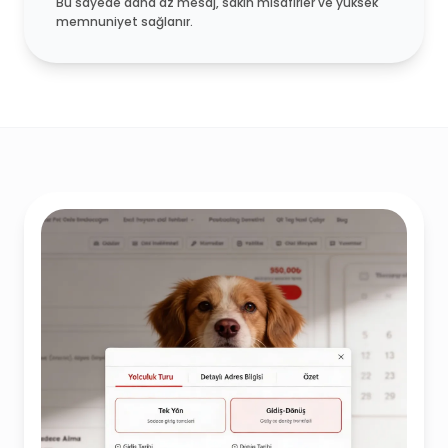
Bu sayede daha az mesaj, sakin misafirler ve yüksek
memnuniyet sağlanır.