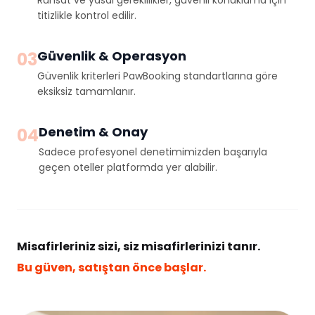
Ruhsat ve yasal gereklilikler, güvenli konaklama için
titizlikle kontrol edilir.
Güvenlik & Operasyon
03
Güvenlik kriterleri PawBooking standartlarına göre
eksiksiz tamamlanır.
Denetim & Onay
04
Sadece profesyonel denetimimizden başarıyla
geçen oteller platformda yer alabilir.
Misafirleriniz sizi, siz misafirlerinizi tanır.
Bu güven, satıştan önce başlar.