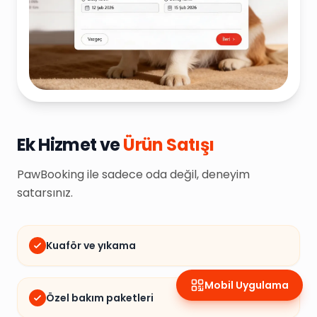
Ek Hizmet ve
Ürün Satışı
PawBooking ile sadece oda değil, deneyim
satarsınız.
Kuaför ve yıkama
Mobil Uygulama
Özel bakım paketleri