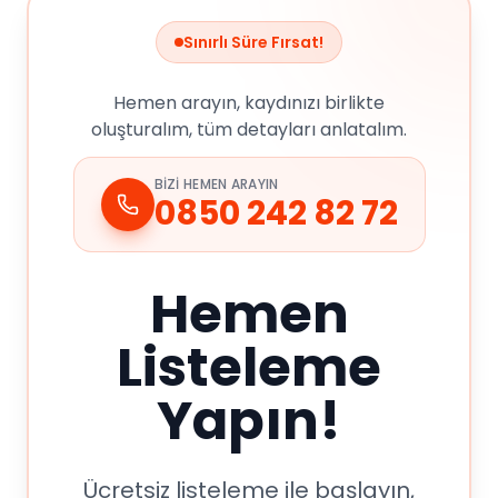
Sınırlı Süre Fırsat!
Hemen arayın, kaydınızı birlikte
oluşturalım, tüm detayları anlatalım.
BIZI HEMEN ARAYIN
0850 242 82 72
Hemen
Listeleme
Yapın!
Ücretsiz listeleme ile başlayın,