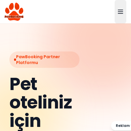
PawBooking Partner
Platformu
Pet
oteliniz
için
Reklam 