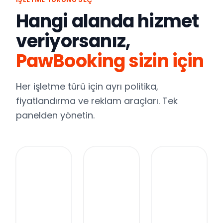
Hangi alanda hizmet
veriyorsanız,
PawBooking sizin için
Her işletme türü için ayrı politika,
fiyatlandırma ve reklam araçları. Tek
panelden yönetin.
Pet
Pet
Dostu
Pet