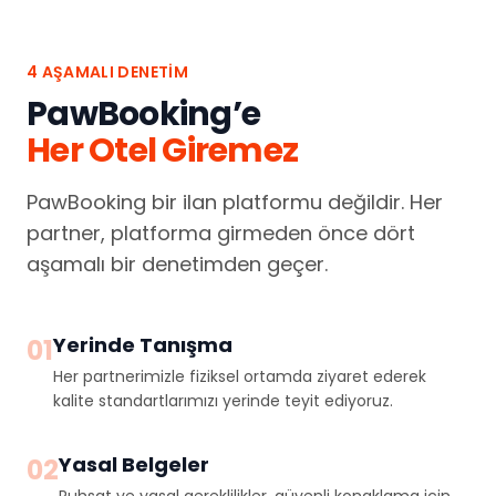
4 AŞAMALI DENETIM
PawBooking’e
Her Otel Giremez
PawBooking bir ilan platformu değildir. Her
partner, platforma girmeden önce dört
aşamalı bir denetimden geçer.
Yerinde Tanışma
01
Her partnerimizle fiziksel ortamda ziyaret ederek
kalite standartlarımızı yerinde teyit ediyoruz.
Yasal Belgeler
02