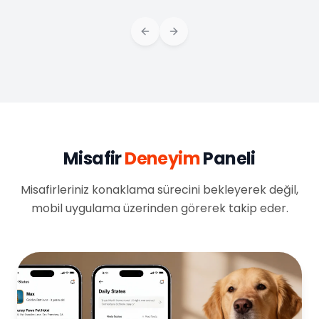
Previous slide
Next slide
Misafir
Deneyim
Paneli
Misafirleriniz konaklama sürecini bekleyerek değil,
mobil uygulama üzerinden görerek takip eder.