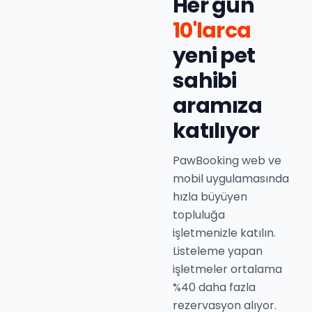
Her gün
10'larca
yeni pet
sahibi
aramıza
katılıyor
PawBooking web ve
mobil uygulamasında
hızla büyüyen
topluluğa
işletmenizle katılın.
Listeleme yapan
işletmeler ortalama
%40 daha fazla
rezervasyon alıyor.