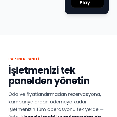
Play
PARTNER PANELI
İşletmenizi tek
panelden yönetin
Oda ve fiyatlandırmadan rezervasyona,
kampanyalardan ödemeye kadar
işletmenizin tüm operasyonu tek yerde —
üstelik
hepsini mobil uygulamadan da