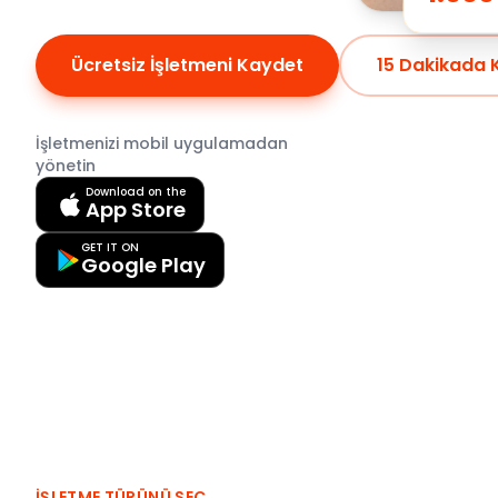
Ücretsiz İşletmeni Kaydet
15 Dakikada 
İşletmenizi mobil uygulamadan
yönetin
Download on the
App Store
GET IT ON
Google Play
İŞLETME TÜRÜNÜ SEÇ