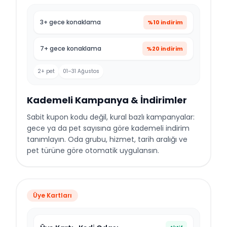
3+ gece konaklama
%10 indirim
7+ gece konaklama
%20 indirim
2+ pet
01–31 Ağustos
Kademeli Kampanya & İndirimler
Sabit kupon kodu değil, kural bazlı kampanyalar:
gece ya da pet sayısına göre kademeli indirim
tanımlayın. Oda grubu, hizmet, tarih aralığı ve
pet türüne göre otomatik uygulansın.
Üye Kartları