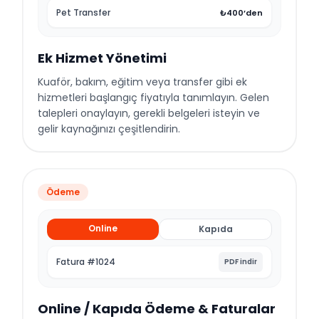
Pet Transfer
₺400’den
Ek Hizmet Yönetimi
Kuaför, bakım, eğitim veya transfer gibi ek
hizmetleri başlangıç fiyatıyla tanımlayın. Gelen
talepleri onaylayın, gerekli belgeleri isteyin ve
gelir kaynağınızı çeşitlendirin.
Ödeme
Online
Kapıda
Fatura #1024
PDF indir
Online / Kapıda Ödeme & Faturalar