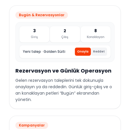
Bugün & Rezervasyonlar
3
2
8
Giriş
Çıkış
Konaklayan
Yeni talep · Golden Süiti
Onayla
Reddet
Rezervasyon ve Günlük Operasyon
Gelen rezervasyon taleplerini tek dokunuşla
onaylayın ya da reddedin. Günlük giriş-çıkış ve o
an konaklayan petleri “Bugün” ekranından
yönetin.
Kampanyalar