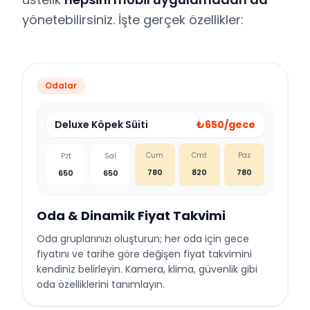
yönetebilirsiniz. İşte gerçek özellikler:
Odalar
Deluxe Köpek Süiti
₺650/gece
Cum
Cmt
Paz
Pzt
Sal
780
820
780
650
650
Oda & Dinamik Fiyat Takvimi
Oda gruplarınızı oluşturun; her oda için gece
fiyatını ve tarihe göre değişen fiyat takvimini
kendiniz belirleyin. Kamera, klima, güvenlik gibi
oda özelliklerini tanımlayın.