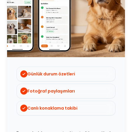
Günlük durum özetleri
Fotoğraf paylaşımları
Canlı konaklama takibi