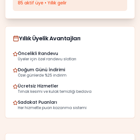
85 aktif üye • Yıllık gelir
Yıllık Üyelik Avantajları
Öncelikli Randevu
Üyeler için özel randevu slotları
Doğum Günü İndirimi
Özel günlerde %25 indirim
Ücretsiz Hizmetler
Tırnak kesimi ve kulak temizliği bedava
Sadakat Puanları
Her hizmette puan kazanma sistemi