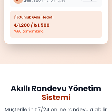
14:00
•
Tırnak + Kulak - ₺80
Günlük Gelir Hedefi
₺1.200 / ₺1.500
%80 tamamlandı
Akıllı Randevu Yönetim
Sistemi
Müşterileriniz 7/24 online randevu alabilir.