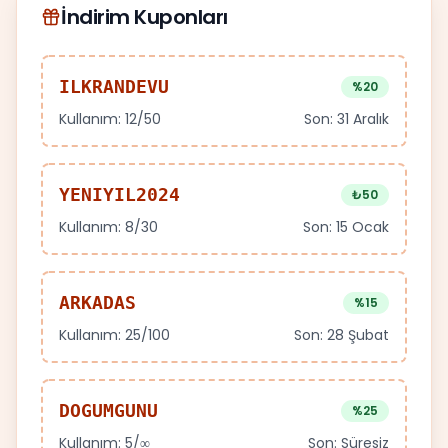
İndirim Kuponları
ILKRANDEVU
%20
Kullanım:
12/50
Son:
31 Aralık
YENIYIL2024
₺50
Kullanım:
8/30
Son:
15 Ocak
ARKADAS
%15
Kullanım:
25/100
Son:
28 Şubat
DOGUMGUNU
%25
Kullanım:
5/∞
Son:
Süresiz