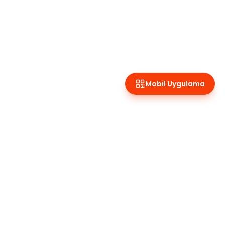
Mobil Uygulama
Pet işletmenizi dijitalleştirin. Rezervasyon, müşteri yönetimi